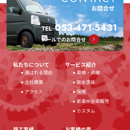
お問合せ
053-471-5431
TEL
メールでのお問合せ
私たちについて
サービス紹介
選ばれる理由
車検・点検
会社概要
鈑金塗装
アクセス
保険
新車中古車販売
カスタム
施工実績
お客様の声