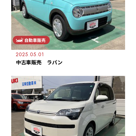
自動車販売
2025.05.01
中古車販売 ラパン