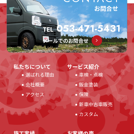
お問合せ
053-471-5431
TEL
メールでのお問合せ
私たちについて
サービス紹介
選ばれる理由
車検・点検
会社概要
鈑金塗装
アクセス
保険
新車中古車販売
カスタム
施工実績
お客様の声