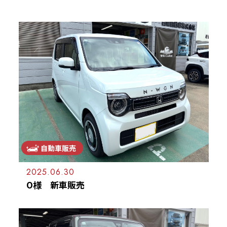
施工＆販売実績
お客様の声
Recruit
採用情報
053-471-5431
TEL
お問合せ
自動車販売
2025.06.30
O様 新車販売