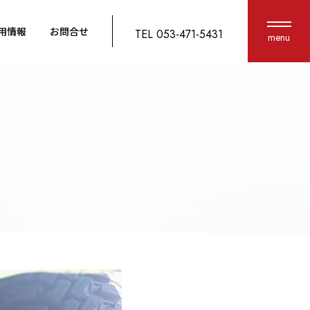
用情報
お問合せ
TEL 053-471-5431
menu
由
鈑金塗装
新車中古車販売