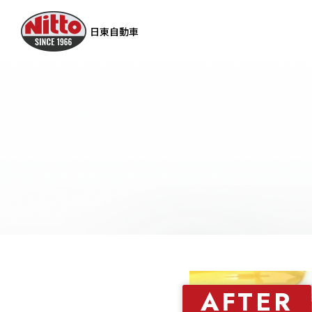
日東自動車
Service
A
サービス紹介
AFTER