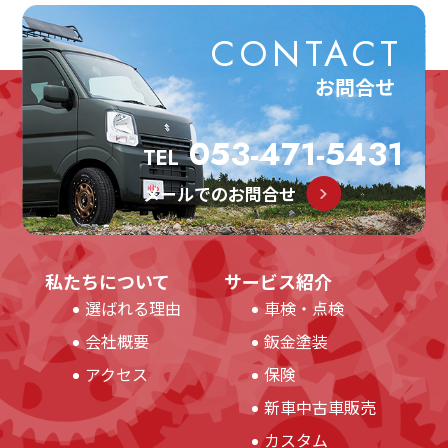
CONTACT
お問合せ
053-471-5431
TEL
メールでのお問合せ
私たちについて
サービス紹介
選ばれる理由
車検・点検
会社概要
鈑金塗装
アクセス
保険
新車中古車販売
カスタム