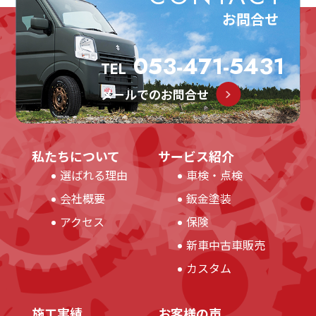
お問合せ
053-471-5431
TEL
メールでのお問合せ
私たちについて
サービス紹介
選ばれる理由
車検・点検
会社概要
鈑金塗装
アクセス
保険
新車中古車販売
カスタム
施工実績
お客様の声