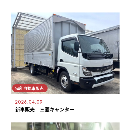
施工＆販売実績
お客様の声
Recruit
採用情報
053-471-5431
TEL
お問合せ
自動車販売
2026.04.09
新車販売 三菱キャンター