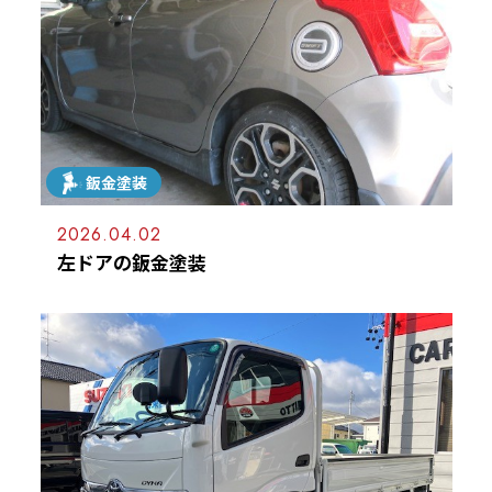
鈑金塗装
2026.04.02
左ドアの鈑金塗装